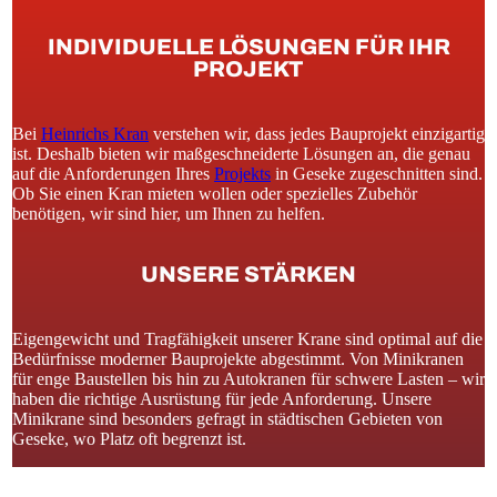
INDIVIDUELLE LÖSUNGEN FÜR IHR
PROJEKT
Bei
Heinrichs Kran
verstehen wir, dass jedes Bauprojekt einzigartig
ist. Deshalb bieten wir maßgeschneiderte Lösungen an, die genau
auf die Anforderungen Ihres
Projekts
in Geseke zugeschnitten sind.
Ob Sie einen Kran mieten wollen oder spezielles Zubehör
benötigen, wir sind hier, um Ihnen zu helfen.
UNSERE STÄRKEN
Eigengewicht und Tragfähigkeit unserer Krane sind optimal auf die
Bedürfnisse moderner Bauprojekte abgestimmt. Von Minikranen
für enge Baustellen bis hin zu Autokranen für schwere Lasten – wir
haben die richtige Ausrüstung für jede Anforderung. Unsere
Minikrane sind besonders gefragt in städtischen Gebieten von
Geseke, wo Platz oft begrenzt ist.