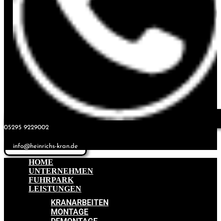
05295 9229002
info@heinrichs-kran.de
HOME
UNTERNEHMEN
FUHRPARK
LEISTUNGEN
KRANARBEITEN
MONTAGE