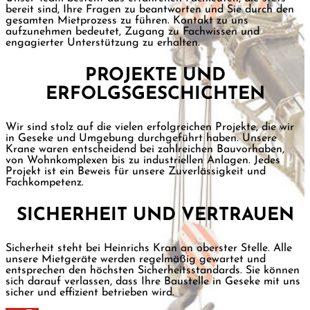
bereit sind, Ihre Fragen zu beantworten und Sie durch den
gesamten Mietprozess zu führen. Kontakt zu uns
aufzunehmen bedeutet, Zugang zu Fachwissen und
engagierter Unterstützung zu erhalten.
PROJEKTE UND
ERFOLGSGESCHICHTEN
Wir sind stolz auf die vielen erfolgreichen Projekte, die wir
in Geseke und Umgebung durchgeführt haben. Unsere
Krane waren entscheidend bei zahlreichen Bauvorhaben,
von Wohnkomplexen bis zu industriellen Anlagen. Jedes
Projekt ist ein Beweis für unsere Zuverlässigkeit und
Fachkompetenz.
SICHERHEIT UND VERTRAUEN
Sicherheit steht bei Heinrichs Kran an oberster Stelle. Alle
unsere Mietgeräte werden regelmäßig gewartet und
entsprechen den höchsten Sicherheitsstandards. Sie können
sich darauf verlassen, dass Ihre Baustelle in Geseke mit uns
sicher und effizient betrieben wird.