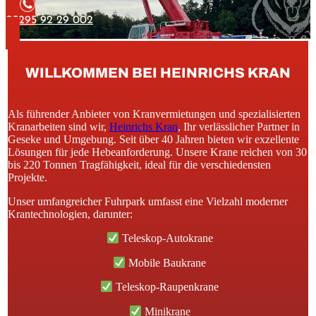
05295 92 29 002
WILLKOMMEN BEI HEINRICHS KRAN
Als führender Anbieter von Kranvermietungen und spezialisierten
Kranarbeiten sind wir,
Heinrichs Kran
, Ihr verlässlicher Partner in
Geseke und Umgebung. Seit über 40 Jahren bieten wir exzellente
Lösungen für jede Hebeanforderung. Unsere Krane reichen von 30
bis 220 Tonnen Tragfähigkeit, ideal für die verschiedensten
Projekte.
Unser umfangreicher Fuhrpark umfasst eine Vielzahl moderner
Krantechnologien, darunter:
Teleskop-Autokrane
Mobile Baukrane
Teleskop-Raupenkrane
Minikrane