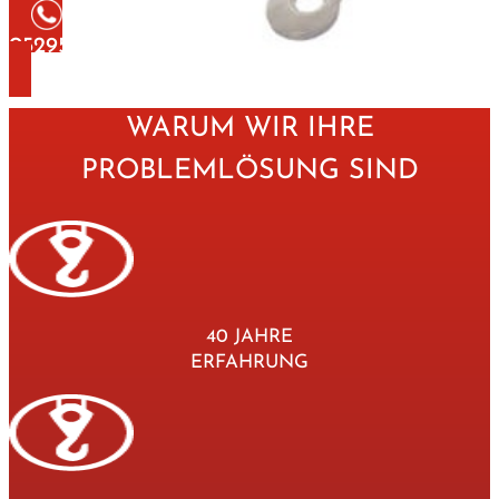
05295 92 29 002
WARUM WIR IHRE
PROBLEMLÖSUNG SIND
40 JAHRE
ERFAHRUNG