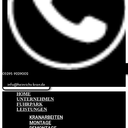
05295 9229002
info@heinrichs-kran.de
HOME
UNTERNEHMEN
FUHRPARK
LEISTUNGEN
KRANARBEITEN
MONTAGE