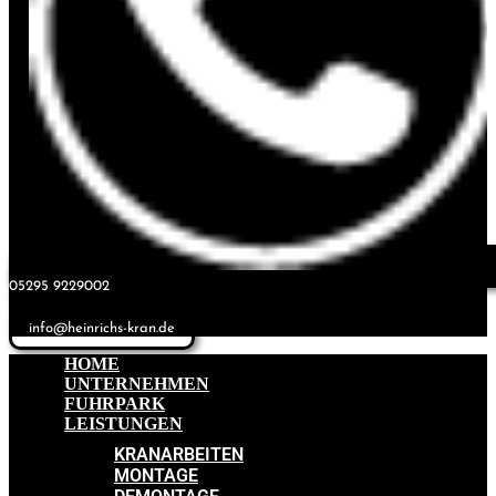
05295 9229002
info@heinrichs-kran.de
HOME
UNTERNEHMEN
FUHRPARK
LEISTUNGEN
KRANARBEITEN
MONTAGE