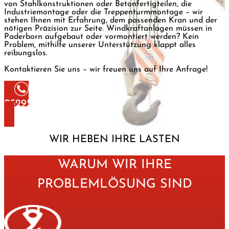
von Stahlkonstruktionen oder Betonfertigteilen, die
Industriemontage oder die Treppenturmmontage – wir
stehen Ihnen
mit Erfahrung, dem passenden Kran und der
nötigen Präzision
zur Seite. Windkraftanlagen müssen in
Paderborn aufgebaut oder vormontiert werden? Kein
Problem, mithilfe unserer Unterstützung klappt alles
reibungslos.
Kontaktieren Sie uns – wir freuen uns auf Ihre Anfrage!
05295 92 29 002
WIR HEBEN IHRE LASTEN
WARUM WIR IHRE
PROBLEMLÖSUNG SIND