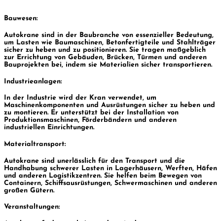
Bauwesen:
Autokrane sind in der Baubranche von essenzieller Bedeutung,
um Lasten wie Baumaschinen, Betonfertigteile und Stahlträger
sicher zu heben und zu positionieren. Sie tragen maßgeblich
zur Errichtung von Gebäuden, Brücken, Türmen und anderen
Bauprojekten bei, indem sie Materialien sicher transportieren.
Industrieanlagen:
In der Industrie wird der Kran verwendet, um
Maschinenkomponenten und Ausrüstungen sicher zu heben und
zu montieren. Er unterstützt bei der Installation von
Produktionsmaschinen, Förderbändern und anderen
industriellen Einrichtungen.
Materialtransport:
Autokrane sind unerlässlich für den Transport und die
Handhabung schwerer Lasten in Lagerhäusern, Werften, Häfen
und anderen Logistikzentren. Sie helfen beim Bewegen von
Containern, Schiffsausrüstungen, Schwermaschinen und anderen
großen Gütern.
Veranstaltungen: