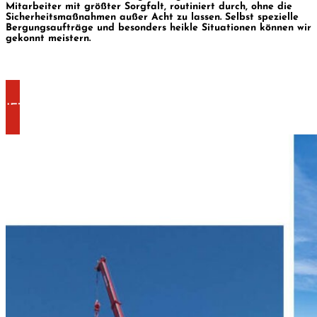
Mitarbeiter mit größter Sorgfalt, routiniert durch, ohne die
Sicherheitsmaßnahmen außer Acht zu lassen. Selbst spezielle
Bergungsaufträge und besonders heikle Situationen können wir
gekonnt meistern.
JETZT KONTAKT AUFNEHMEN