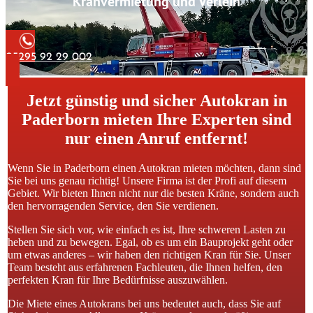
Kranvermietung und Verleih
05295 92 29 002
Jetzt günstig und sicher Autokran in
Paderborn mieten Ihre Experten sind
nur einen Anruf entfernt!
Wenn Sie in Paderborn einen Autokran mieten möchten, dann sind
Sie bei uns genau richtig! Unsere Firma ist der Profi auf diesem
Gebiet. Wir bieten Ihnen nicht nur die besten Kräne, sondern auch
den hervorragenden Service, den Sie verdienen.
Stellen Sie sich vor, wie einfach es ist, Ihre schweren Lasten zu
heben und zu bewegen. Egal, ob es um ein Bauprojekt geht oder
um etwas anderes – wir haben den richtigen Kran für Sie. Unser
Team besteht aus erfahrenen Fachleuten, die Ihnen helfen, den
perfekten Kran für Ihre Bedürfnisse auszuwählen.
Die Miete eines Autokrans bei uns bedeutet auch, dass Sie auf