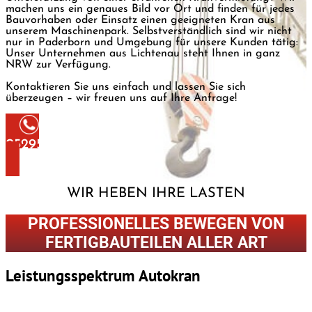
machen uns ein genaues Bild vor Ort und finden für jedes
Bauvorhaben
oder Einsatz einen geeigneten Kran aus
unserem Maschinenpark
. Selbstverständlich sind wir nicht
nur in Paderborn und Umgebung für unsere Kunden tätig:
Unser Unternehmen aus Lichtenau steht Ihnen in ganz
NRW zur Verfügung.
Kontaktieren Sie uns einfach und lassen Sie sich
überzeugen – wir freuen uns auf Ihre Anfrage!
05295 92 29 002
WIR HEBEN IHRE LASTEN
PROFESSIONELLES BEWEGEN VON
FERTIGBAUTEILEN ALLER ART
Leistungsspektrum Autokran